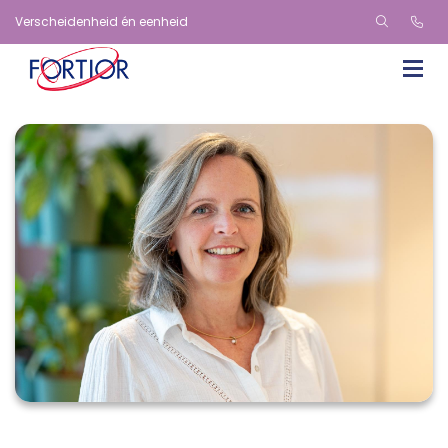
Verscheidenheid én eenheid