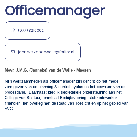
Officemanager
(077) 3210002
janneke.vandewalle@fortior.nl
Mevr. J.M.G. (Janneke) van de Walle - Maesen
Mijn werkzaamheden als officemanager zijn gericht op het mede
vormgeven van de planning & control cyclus en het bewaken van de
procesgang. Daarnaast bied ik secretariële ondersteuning aan het
College van Bestuur, teamlead Bedrijfsvoering, stafmedewerker
financiën, het overleg met de Raad van Toezicht en op het gebied van
AVG.