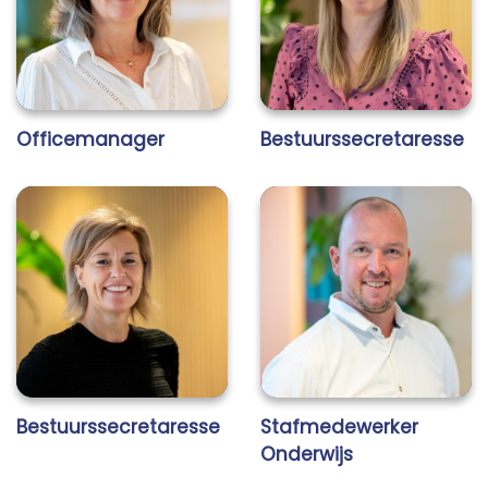
Officemanager
Bestuurssecretaresse
Bestuurssecretaresse
Stafmedewerker
Onderwijs