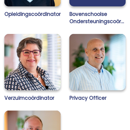
Opleidingscoördinator
Bovenschoolse
Ondersteuningscoördi
nator
Verzuimcoördinator
Privacy Officer