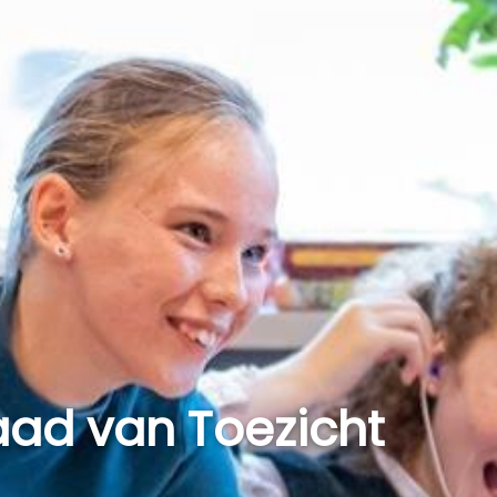
aad van Toezicht