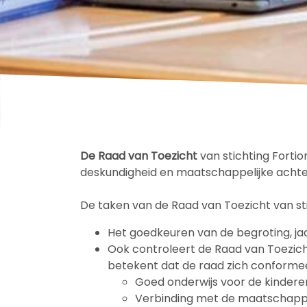
De Raad van Toezicht
van stichting Forti
deskundigheid en maatschappelijke achte
De taken van de Raad van Toezicht van sti
Het goedkeuren van de begroting, ja
Ook controleert de Raad van Toezich
betekent dat de raad zich conformeer
Goed onderwijs voor de kindere
Verbinding met de maatschappe