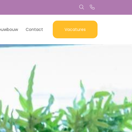
euwbouw
Contact
Vacatures