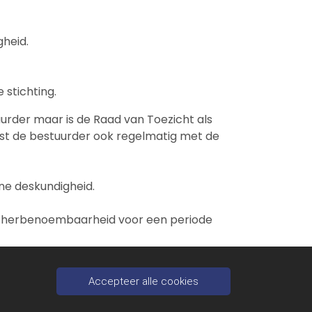
heid.
stichting.
rder maar is de Raad van Toezicht als
ast de bestuurder ook regelmatig met de
ne deskundigheid.
en herbenoembaarheid voor een periode
Accepteer alle cookies