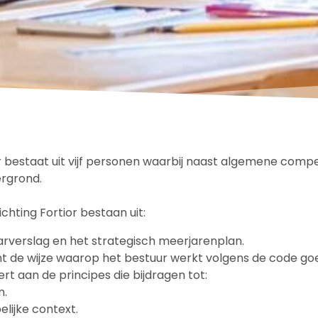
or bestaat uit vijf personen waarbij naast algemene comp
rgrond.
chting Fortior bestaan uit:
arverslag en het strategisch meerjarenplan.
t de wijze waarop het bestuur werkt volgens de code goe
t aan de principes die bijdragen tot:
n.
lijke context.