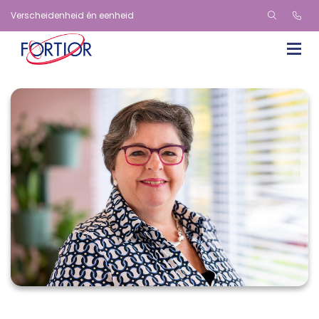
Verscheidenheid én eenheid