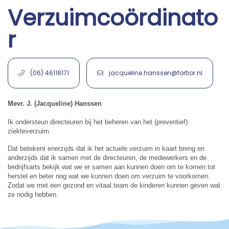
Verzuimcoördinato
r
(06) 46118171
jacqueline.hanssen@fortior.nl
Mevr. J. (Jacqueline) Hanssen
Ik ondersteun directeuren bij het beheren van het (preventief)
ziekteverzuim.
Dat betekent enerzijds dat ik het actuele verzuim in kaart breng en
anderzijds dat ik samen met de directeuren, de medewerkers en de
bedrijfsarts bekijk wat we er samen aan kunnen doen om te komen tot
herstel en beter nog wat we kunnen doen om verzuim te voorkomen.
Zodat we met een gezond en vitaal team de kinderen kunnen geven wat
ze nodig hebben.