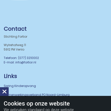
Contact
Stichting Fortior
Wylrehofweg 11
5912 PM Venlo
Telefoon: (077) 3210002
E-mail: info@fortior.nl
Links
Spring Kinderopvang
Samenwerkingsverband PO Noord-Limburg
Cookies op
onze website
We gebruiken standaard op deze website